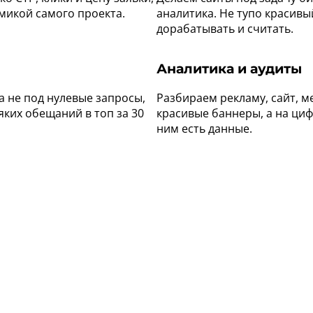
омикой самого проекта.
аналитика. Не тупо красивы
дорабатывать и считать.
Аналитика и аудиты
 а не под нулевые запросы,
Разбираем рекламу, сайт, ме
яких обещаний в топ за 30
красивые баннеры, а на циф
ним есть данные.